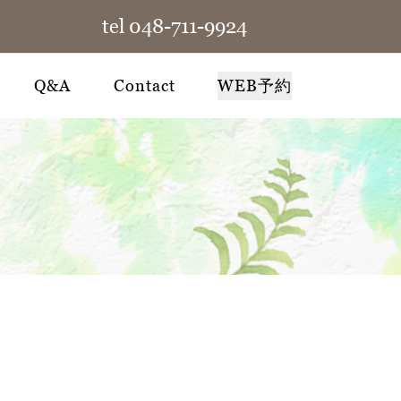
tel 048-711-9924
Q&A
Contact
WEB予約