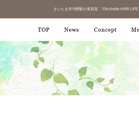
さいたま市与野駅の美容室 「Olu'chette HAIR 
TOP
News
Concept
M