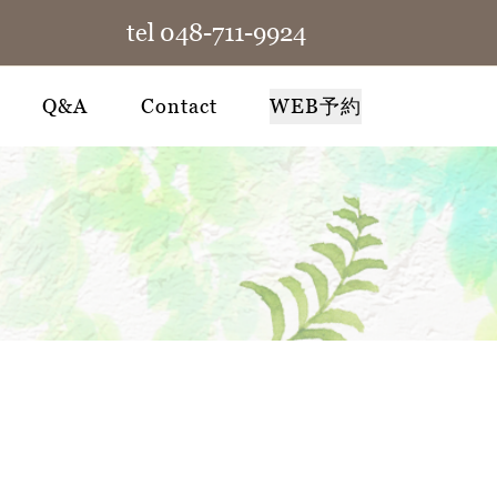
tel 048-711-9924
Q&A
Contact
WEB予約