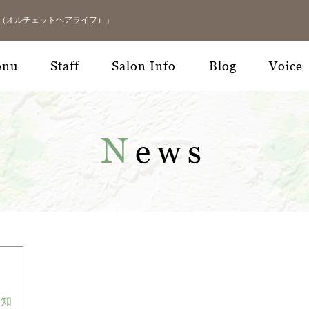
LIFE（オルチェットヘアライフ）」
enu
Staff
Salon Info
Blog
Voice
N
ews
お知