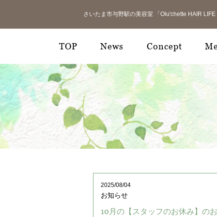
さいたま市与野駅の美容室 「Olu'chette HAIR 
TOP
News
Concept
M
2025/08/04
お知らせ
10月の【スタッフのお休み】の